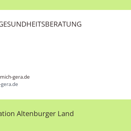
 GESUNDHEITSBERATUNG
-mich-gera.de
-gera.de
tion Altenburger Land