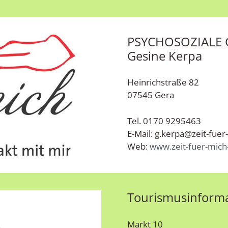
PSYCHOSOZIALE
Gesine Kerpa
Heinrichstraße 82
07545 Gera
Tel. 0170 9295463
E-Mail: g.kerpa@zeit-fuer
Web:
www.zeit-fuer-mich
Tourismusinforma
Markt 10